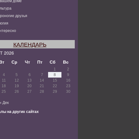
 вашем доме
льтура
роногие друзья
огия
нтересно
КАЛЕНДАРЬ
Т 2026
Вт
Ср
Чт
Пт
Сб
Вс
1
2
4
5
6
7
8
9
11
12
13
14
15
16
18
19
20
21
22
23
25
26
27
28
29
30
« Дек
лы на других сайтах