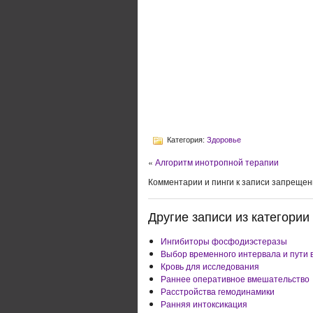
Категория:
Здоровье
«
Алгоритм инотропной терапии
Комментарии и пинги к записи запрещен
Другие записи из категории 
Ингибиторы фосфодиэстеразы
Выбор временного интервала и пути 
Кровь для исследования
Раннее оперативное вмешательство
Расстройства гемодинамики
Ранняя интоксикация