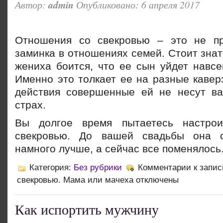
Автор:
admin
Опубликовано: 6 апреля 2017
Отношения со свекровью – это не пр
заминка в отношениях семей. Стоит знат
жениха боится, что ее сын уйдет навсе
Именно это толкает ее на разные кавер
действия совершенные ей не несут ва
страх.
Вы дол
гое время пытаетесь настро
свекровью. До вашей свадьбы она 
намного лучше, а сейчас все поменялось
Категория:
Без рубрики
Комментарии
к запис
свекровью. Мама или мачеха
отключены
Как испортить мужчину