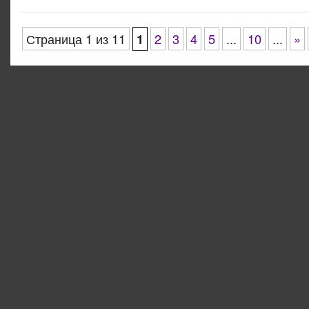
Страница 1 из 11
1
2
3
4
5
...
10
...
»