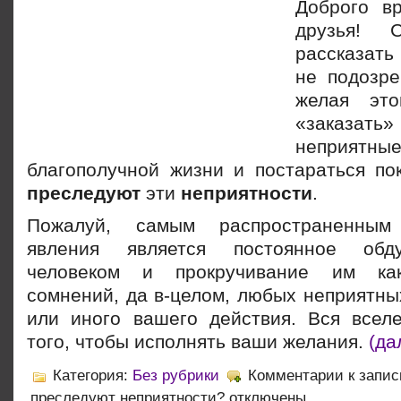
Доброго в
друзья! 
рассказать
не подозре
желая это
«заказать
неприятны
благополучной жизни и постараться пок
преследуют
эти
неприятности
.
Пожалуй, самым распространенным
явления является постоянное об
человеком и прокручивание им как
сомнений, да в-целом, любых неприятны
или иного вашего действия. Вся всел
того, чтобы исполнять ваши желания.
(да
Категория:
Без рубрики
Комментарии
к запис
преследуют неприятности?
отключены