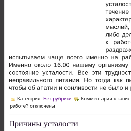
устало
течение 
характе
мыслей,
либо де
к рабо
раздраж
испытываем чаще всего именно на раб
Именно около 16.00 нашему организму 
состояние усталости. Все эти трудност
неправильного питания. Но тогда как п
чтобы об апатии и сонливости не было и
Категория:
Без рубрики
Комментарии
к запис
работе?
отключены
Причины усталости