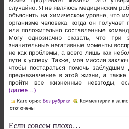
«смех продлевает жизнь». Это утвер
случайно. Я не являюсь медицинским раб
объяснить на химическом уровне, что и
организме человека, когда он получает
или
положительно составленные команды
Могу однозначно сказать, что при
значительные негативные моменты восп
не как проблемы, а всего лишь как неб
пути к успеху. Также, моя миссия заключ
чтобы постараться помочь заблудшим
предназначение в этой жизни, а также 
пройти все жизненные невзгоды, ес
(далее…)
Категория:
Без рубрики
Комментарии
к запис
отключены
Если совсем плохо…