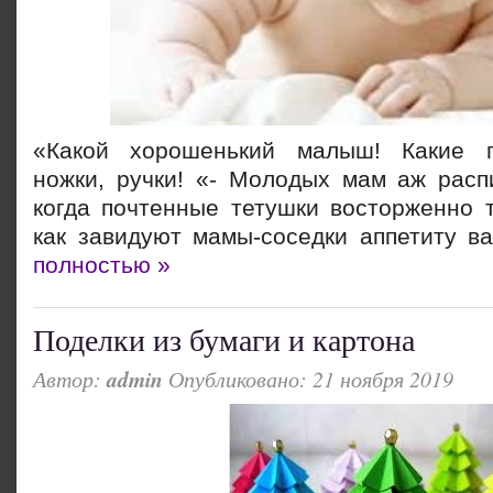
«Какой хорошенький малыш! Какие п
ножки, ручки! «- Молодых мам аж распи
когда почтенные тетушки восторженно т
как завидуют мамы-соседки аппетиту в
полностью »
Поделки из бумаги и картона
Автор:
admin
Опубликовано: 21 ноября 2019