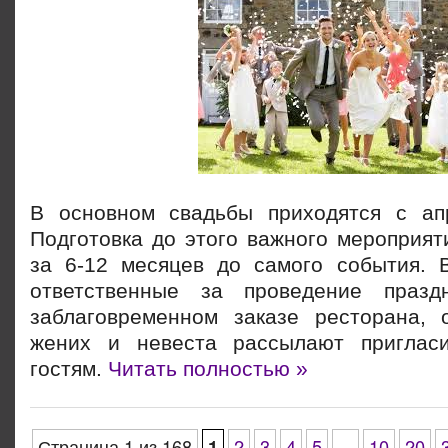
В основном свадьбы приходятся с ап
Подготовка до этого важного мероприят
за 6-12 месяцев до самого события. 
ответственные за проведение празд
заблаговременном заказе ресторана, 
жених и невеста рассылают пригласи
гостям.
Читать полностью »
Страница 1 из 168
1
2
3
4
5
...
10
20