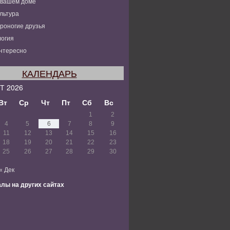
 вашем доме
льтура
роногие друзья
огия
нтересно
КАЛЕНДАРЬ
Т 2026
Вт
Ср
Чт
Пт
Сб
Вс
1
2
4
5
6
7
8
9
11
12
13
14
15
16
18
19
20
21
22
23
25
26
27
28
29
30
« Дек
лы на других сайтах