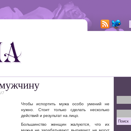
 мужчину
017
Чтобы испортить мужа особо умений не
нужно. Стоит только сделать несколько
действий и результат на лицо.
Большинство женщин жалуются, что их
мужья не зарабатывают, выпивают, не могу
т