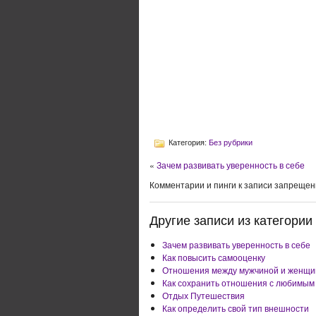
Категория:
Без рубрики
«
Зачем развивать уверенность в себе
Комментарии и пинги к записи запрещен
Другие записи из категории 
Зачем развивать уверенность в себе
Как повысить самооценку
Отношения между мужчиной и женщи
Как сохранить отношения с любимым
Отдых Путешествия
Как определить свой тип внешности