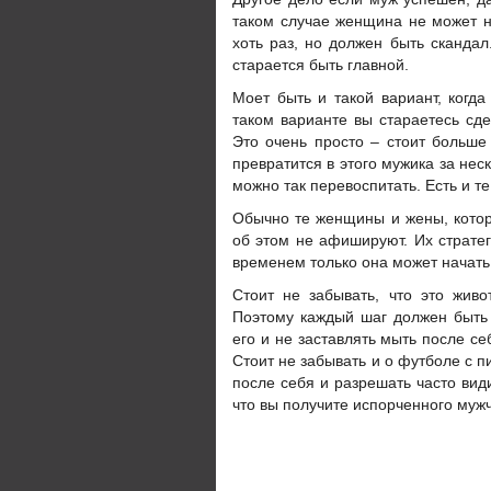
таком случае женщина не может ни
хоть раз, но должен быть сканда
старается быть главной.
Моет быть и такой вариант, когда
таком варианте вы стараетесь сде
Это очень просто – стоит больше 
превратится в этого мужика за нес
можно так перевоспитать. Есть и те,
Обычно те женщины и жены, кото
об этом не афишируют. Их стратег
временем только она может начать 
Стоит не забывать, что это жив
Поэтому каждый шаг должен быть 
его и не заставлять мыть после се
Стоит не забывать и о футболе с 
после себя и разрешать часто види
что вы получите испорченного мужч