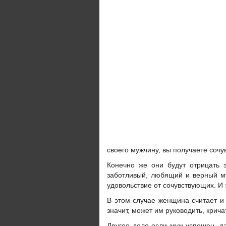
своего мужчину, вы получаете соч
Конечно же они будут отрицать 
заботливый, любящий и верный му
удовольствие от сочувствующих. И 
В этом случае женщина считает и 
значит, может им руководить, крича
Другое дело если муж успешен, да