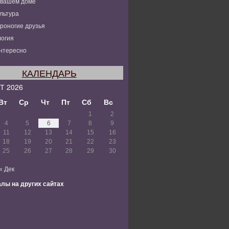
 вашем доме
льтура
роногие друзья
огия
нтересно
КАЛЕНДАРЬ
Т 2026
Вт
Ср
Чт
Пт
Сб
Вс
1
2
4
5
6
7
8
9
11
12
13
14
15
16
18
19
20
21
22
23
25
26
27
28
29
30
« Дек
лы на других сайтах