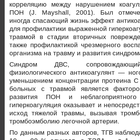
корреляцию между нарушением коагул
ПОН (J. Mayshall, 2001). Был отмеч
иногда спасающий жизнь эффект антикоа
для профилактики выраженной гиперкоаг
травмой в стадии вторичных поврежде
также профилактикой чрезмерного воспа
организма на травму и развития синдро
Синдром ДВС, сопровождающи
физиологического антикоагулянт — ног
уменьшением концентрации протеина С 
больных с травмой является факторо
развития ПОН и неблагоприятного
гиперкоагуляция оказывает и непосредс
исход тяжелой травмы, вызывая тромб
тромбоэмболию легочной артерии.
По данным разных авторов, ТГВ наблюда