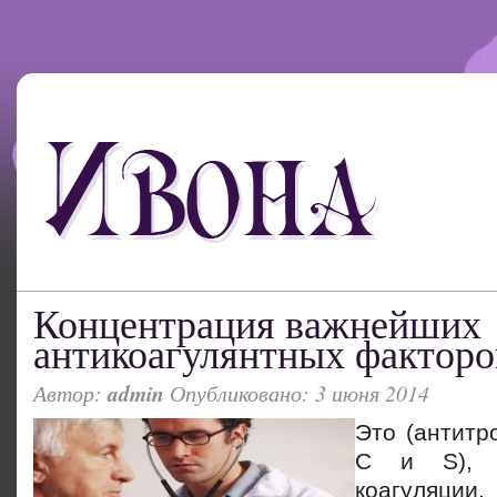
Концентрация важнейших
антикоагулянтных факторо
Автор:
admin
Опубликовано: 3 июня 2014
Это (антитро
С и S), 
коагуляции