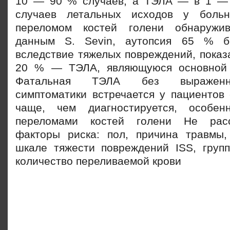
10 — 90 % случаев, а ТЭЛА — в 1 — 
случаев летальных исходов у боль
переломом костей голени обнаружи
данным S. Sevin, аутопсия 65 % б
вследствие тяжелых повреждений, показ
20 % — ТЭЛА, являющуюся основной 
Фатальная ТЭЛА без выраженно
симптоматики встречается у пациентов 
чаще, чем диагностируется, особе
переломами костей голени Не расс
факторы риска: пол, причина травмы
шкале тяжести повреждений ISS, групп
количество переливаемой крови