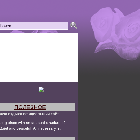
ПОЛЕЗНОЕ
база отдыха официальный сайт
ing place with an unusual structure of
uiet and peaceful. All necessary is.