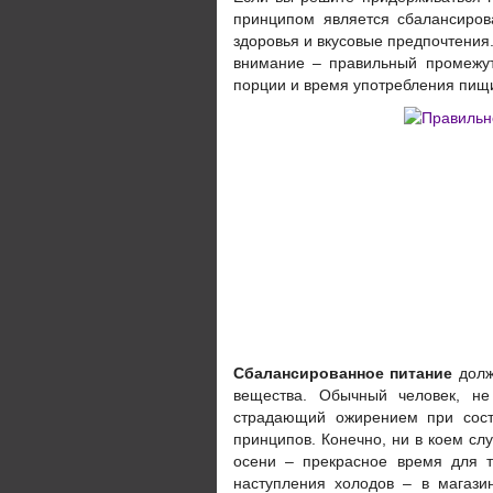
принципом является сбалансиров
здоровья и вкусовые предпочтени
внимание – правильный промежу
порции и время употребления пищ
Сбалансированное питание
долж
вещества. Обычный человек, н
страдающий ожирением при сост
принципов. Конечно, ни в коем сл
осени – прекрасное время для т
наступления холодов – в магази