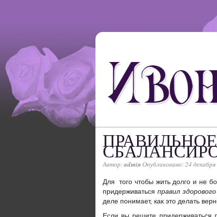
ПРАВИЛЬНОЕ
СБАЛАНСИР
Автор:
admin
Опубликовано: 24 декабря
Для того чтобы жить долго и не б
придерживаться
правил здорового
деле понимает, как это делать верн
Если вы решите придерживаться п