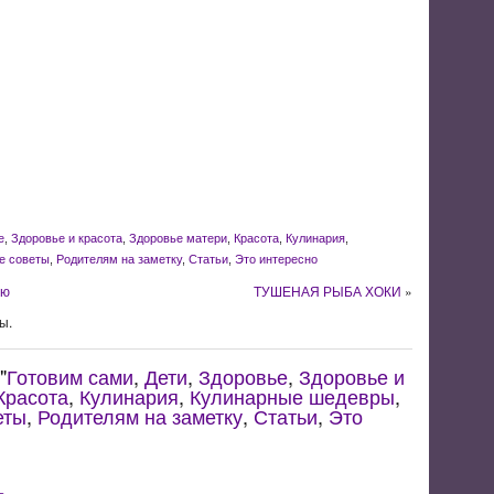
е
,
Здоровье и красота
,
Здоровье матери
,
Красота
,
Кулинария
,
е советы
,
Родителям на заметку
,
Статьи
,
Это интересно
ью
ТУШЕНАЯ РЫБА ХОКИ
»
ы.
"
Готовим сами
,
Дети
,
Здоровье
,
Здоровье и
Красота
,
Кулинария
,
Кулинарные шедевры
,
еты
,
Родителям на заметку
,
Статьи
,
Это