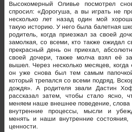
Высокомерный Оливье посмотрел сно
спросил: «Дорогуша, а вы играть не пр
несколько лет назад один мой хорош
такую историю. У него была балетная шк
родитель, когда приезжал за своей доч
замолкая, со всеми, кто также ожидал с
прекрасный день он приехал, абсолют
своей дочери, также молча взял её з
вышел. Через несколько месяцев, когда 
он уже снова был тем самым папочкой
который трепался со всеми подряд. Вск
дождя». А родителя звали Дастин Хо
рассказал затем, чтобы стало ясно, ч
меняем наше внешнее поведение, слова 
внутренние процессы, мысли и убе
менять и наши внутренние состояния, 
ценности.