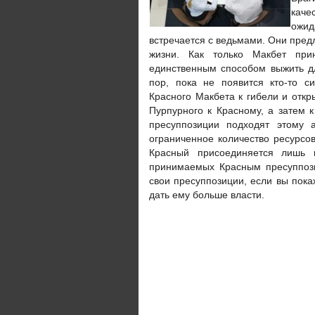
каче
ожид
встречается с ведьмами. Они пред
жизни. Как только Макбет при
единственным способом выжить дл
пор, пока не появится кто-то с
Красного Макбета к гибели и отк
Пурпурного к Красному, а затем 
пресуппозиции подходят этому а
ограниченное количество ресурсов
Красный присоединяется лишь 
принимаемых Красным пресуппози
свои пресуппозиции, если вы пока
дать ему больше власти.