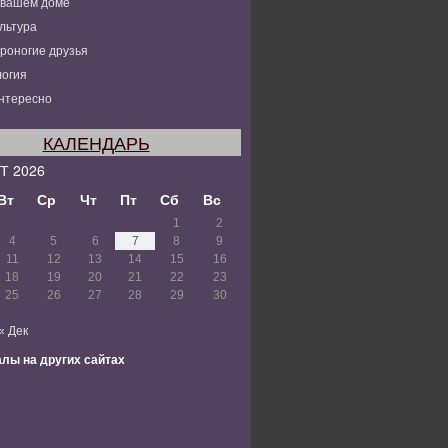
 вашем доме
льтура
роногие друзья
огия
нтересно
КАЛЕНДАРЬ
Т 2026
Вт
Ср
Чт
Пт
Сб
Вс
1
2
4
5
6
7
8
9
11
12
13
14
15
16
18
19
20
21
22
23
25
26
27
28
29
30
« Дек
лы на других сайтах