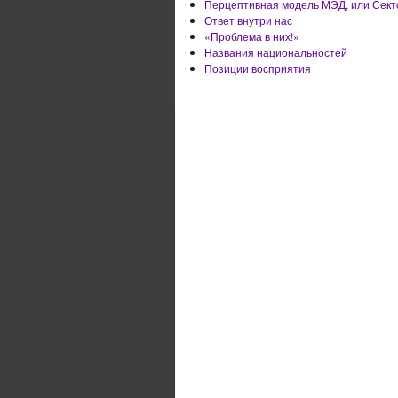
Перцептивная модель МЭД, или Сект
Ответ внутри нас
«Проблема в них!»
Названия национальностей
Позиции восприятия