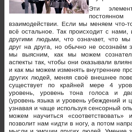
Эти элемен
постоянно
взаимодействии. Если мы меняем что-то
всё остальное. Так происходит с нами, 
другими людьми, что означает, что мы
друг на друга, но обычно не осознаём э
мы выясним, как мы можем сознател
аспекты так, чтобы они оказывали влия
и как мы можем изменять внутренние пр
других людей, меняя своё внешнее пове
существует по крайней мере 4 уров
уровень, уровень тона голоса и дв
(уровень языка и уровень убеждений и 
узнавая и чаще используя сенсорный опы
можем научиться «соответствовать» 
позволит нам «идти в ногу, а потом напр
мысли и эмоции других людей. Умение з