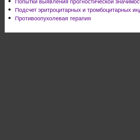
Попытки выявления прогностической значимос
Подсчет эритроцитарных и тромбоцитарных ин
Противоопухолевая терапия