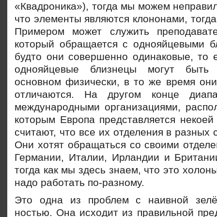
«Квадроника»), тогда мы можем неправи
что элементы являются клононами, тогда
Примером может служить преподавате
который обращается с однояйцевыми бл
будто они совершенно одинаковые, то е
однояйцевые близнецы могут быть
основном физически, в то же время они
отличаются. На другом конце диап
международными организациями, расп
которым Европа представляется некоей 
считают, что все их отделения в разных 
Они хотят обращаться со своими отделе
Германии, Италии, Ирландии и Британии
тогда как мы здесь знаем, что это холон
надо работать по-разному.
Это одна из проблем с наивной зелё
ностью. Она исходит из правильной пре