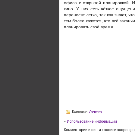
офиса с открытой планировкой. И
кино. У них есть чёткое ощущен
переносят легко, так как знают, чт
тем более кажется, что всё закан
планировать своё время.
Категория:
Лечение
«
Использование информации
Комментарии и пинги к записи запрещен