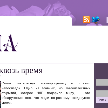
квозь время
4
Самую интересную метапрограмму я оставил
напоследок. Одно из главных, но малоизвестных
открытий, которое НЛП подарило миру, — это
обнаружение того, что люди по-разному «кодируют»
время.