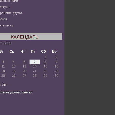
 вашем доме
льтура
роногие друзья
огия
нтересно
КАЛЕНДАРЬ
Т 2026
Вт
Ср
Чт
Пт
Сб
Вс
1
2
4
5
6
7
8
9
11
12
13
14
15
16
18
19
20
21
22
23
25
26
27
28
29
30
« Дек
лы на других сайтах