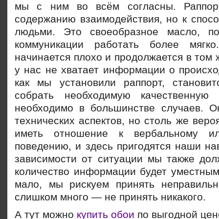
мы с ним во всём согласны. Раппор
содержанию взаимодействия, но к спосо
людьми. Это своеобразное масло, п
коммуникации работать более мягк
начинается плохо и продолжается в том ж
у нас не хватает информации о происхо
как мы установили раппорт, станови
собрать необходимую качественную
необходимо в большинстве случаев. О
технических аспектов, но столь же вероя
иметь отношение к вербальному ил
поведению, и здесь пригодятся наши на
зависимости от ситуации мы также дол
количество информации будет уместным
мало, мы рискуем принять неправиль
слишком много — не принять никакого.
А тут можно
купить обои
по выгодной цен