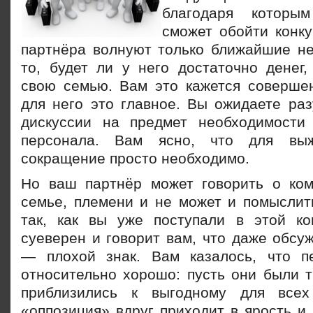
благодаря которы
сможет обойти конку
партнёра волнуют только ближайшие не
то, будет ли у него достаточно денег,
свою семью. Вам это кажется соверше
для него это главное. Вы ожидаете раз
дискуссии на предмет необходимости
персонала. Вам ясно, что для выж
сокращение
просто необходимо.
Но ваш партнёр может говорить о ко
семье, племени и не может и помыслить
так, как вы уже поступали в этой к
суеверен и говорит вам, что даже обсу
— плохой знак. Вам казалось, что п
относительно хорошо: пусть они были т
приблизились к выгодному для все
«оппозиция» вдруг приходит в ярость и