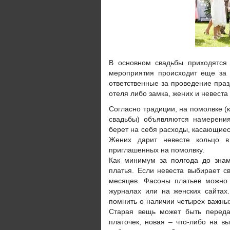
В основном свадьбы приходятся 
мероприятия происходит еще за 
ответственные за проведение праз
отеля либо замка, жених и невеста
Согласно традиции, на помолвке (
свадьбы) объявляются намерени
берет на себя расходы, касающиес
Жених дарит невесте кольцо в
приглашенных на помолвку.
Как минимум за полгода до знам
платья. Если невеста выбирает с
месяцев. Фасоны платьев можно 
журналах или на женских сайтах
помнить о наличии четырех важных
Старая вещь может быть передан
платочек, новая – что-либо на в