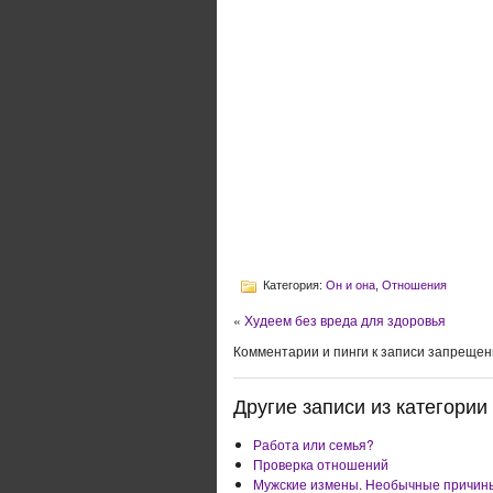
Категория:
Он и она
,
Отношения
«
Худеем без вреда для здоровья
Комментарии и пинги к записи запрещен
Другие записи из категории 
Работа или семья?
Проверка отношений
Мужские измены. Необычные причин