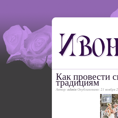
Как провести с
традициям
Автор:
admin
Опубликовано: 21 ноября 