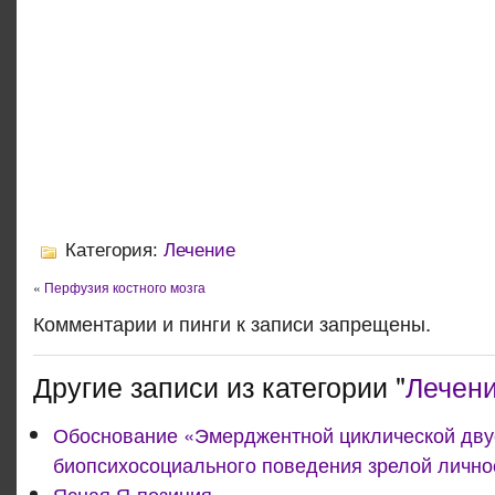
Категория:
Лечение
«
Перфузия костного мозга
Комментарии и пинги к записи запрещены.
Другие записи из категории "
Лечен
Обоснование «Эмерджентной циклической дв
биопсихосоциального поведения зрелой лично
Ясная Я-позиция