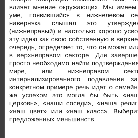
влияет мнение окружающих. Мы имеем
уме, появившийся в нижнелевом се
наверняка слышал это утвержд
(нижнеправый) и настолько хорошо усво
эту идею как свою собственную в верхне
очередь, определяет то, что он может ил
в верхнеправом секторе. Для заверш
просто необходимо найти подтверждение
мире, или нижнеправом сек
интернализированного подавления з
конкретном примере речь идёт о семейн
же успехом это могла бы быть «на
церковь», «наши соседи», «наша религ
«наш цвет» или «наш класс». Выбери
предложенных меньшинств.