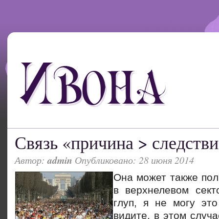
Связь «причина > следстви
Автор:
admin
Опубликовано: 28 июня 2014
Она может также пол
в верхнелевом сект
глуп, я не могу это
видите, в этом случ