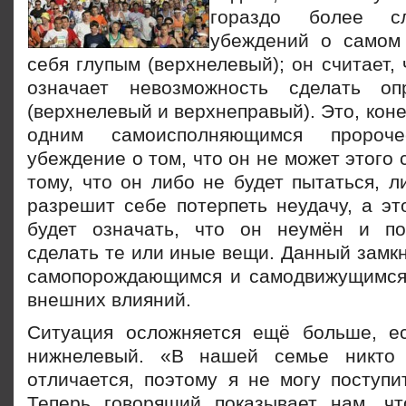
гораздо более с
убеждений о самом 
себя глупым (верхнелевый); он считает, 
означает невозможность сделать о
(верхнелевый и верхнеправый). Это, коне
одним самоисполняющимся пророчес
убеждение о том, что он не может этого 
тому, что он либо не будет
пытаться, л
разрешит себе потерпеть неудачу, а эт
будет означать, что он неумён и по
сделать те или иные вещи. Данный замкн
самопорождающимся и самодвижущимся,
внешних влияний.
Ситуация осложняется ещё больше, е
нижнелевый. «В нашей семье никто
отличается, поэтому я не могу поступи
Теперь говорящий показывает нам, ч