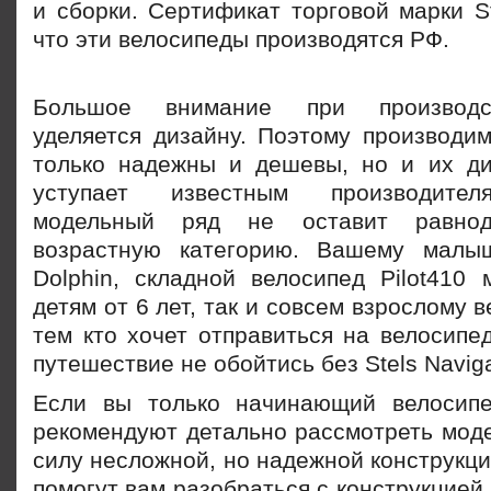
и сборки. Сертификат торговой марки St
что эти велосипеды производятся РФ.
Большое внимание при производс
уделяется дизайну. Поэтому производи
только надежны и дешевы, но и их д
уступает известным производите
модельный ряд не оставит равно
возрастную категорию. Вашему малыш
Dolphin, складной велосипед Pilot410 
детям от 6 лет, так и совсем взрослому в
тем кто хочет отправиться на велосипе
путешествие не обойтись без Stels Naviga
Если вы только начинающий велосипе
рекомендуют детально рассмотреть моде
силу несложной, но надежной конструкци
помогут вам разобраться с конструкцией