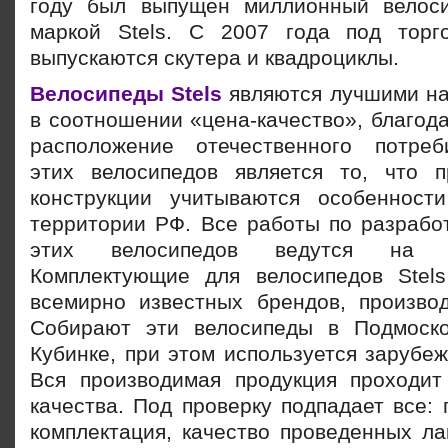
году был выпущен миллионный велоси
маркой Stels. С 2007 года под торг
выпускаются скутера и квадроциклы.
Велосипеды Stels
являются лучшими на
в соотношении «цена-качество», благод
расположение отечественного потреб
этих велосипедов является то, что 
конструкции учитываются особенност
территории РФ. Все работы по разработ
этих велосипедов ведутся на 
Комплектующие для велосипедов Stel
всемирно известных брендов, произво
Собирают эти велосипеды в Подмоско
Кубинке, при этом используется зарубе
Вся производимая продукция проходит
качества. Под проверку подпадает все: 
комплектация, качество проведенных ла