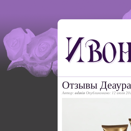
Отзывы Деаур
Автор:
admin
Опубликовано: 12 июля 20