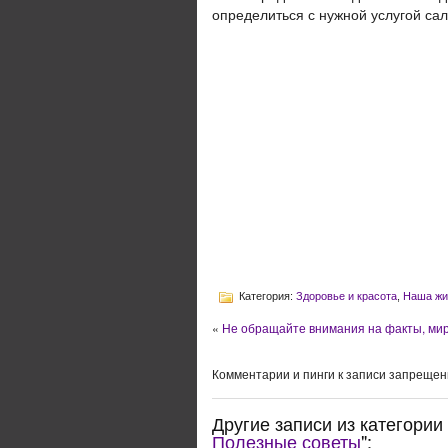
определиться с нужной услугой са
Категория:
Здоровье и красота
,
Наша жи
«
Не обращайте внимания на факты, мир 
Комментарии и пинги к записи запрещен
Другие записи из категории 
Полезные советы
":