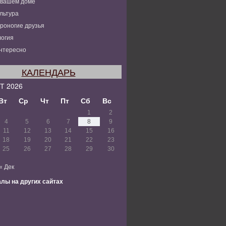
 вашем доме
льтура
роногие друзья
огия
нтересно
КАЛЕНДАРЬ
Т 2026
Вт
Ср
Чт
Пт
Сб
Вс
1
2
4
5
6
7
8
9
11
12
13
14
15
16
18
19
20
21
22
23
25
26
27
28
29
30
« Дек
лы на других сайтах