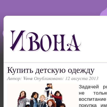
Купить детскую одежду
Автор:
Vova
Опубликовано: 12 августа 2013
Задачей р
не толь
воспитан
покупка и