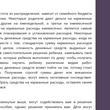
тота их распределения, зависит от семейного бюджета
енка. Некоторые родители дают деньги на карманные
 другие на еженедельной, а третьи на ежемесячной
 на карманные расходы ежемесячно, является самым
я планирования и установления расходов. Некоторые
ть денежные средства на карманные расходы, когда их
месте с тем, стандартную сумму карманных расходов
В целом, сложность денежных средств, выданных на
в самостоятельном решении ребенка, навязывать своё
а, которые ребенок выполняет по дому, чтобы получить
изваны научить ребенку различным видам работ.
 денежных средств может пойти не так, потому стоит
у. Получение строгой суммы денег или внезапное
анные расходы, могут иметь негативные последствия.
брать средства на карманные расходы, оставляя своим
всё.
омянутые выше, могут содействовать вам в решении
особия, однако решение принимать вам. Дети могут