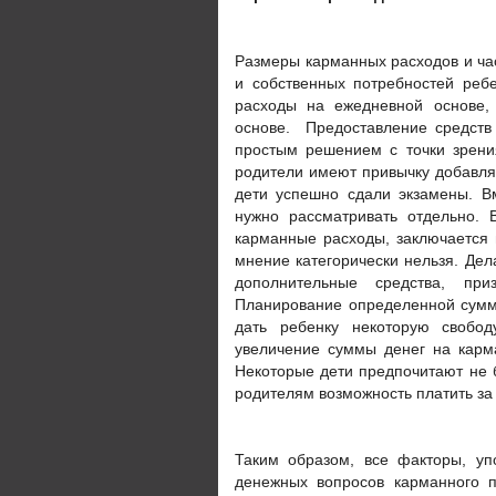
Размеры карманных расходов и час
и собственных потребностей реб
расходы на ежедневной основе,
основе. Предоставление средств
простым решением с точки зрени
родители имеют привычку добавля
дети успешно сдали экзамены. В
нужно рассматривать отдельно. 
карманные расходы, заключается 
мнение категорически нельзя. Дел
дополнительные средства, пр
Планирование определенной суммы
дать ребенку некоторую свобод
увеличение суммы денег на карм
Некоторые дети предпочитают не 
родителям возможность платить за 
Таким образом, все факторы, уп
денежных вопросов карманного п