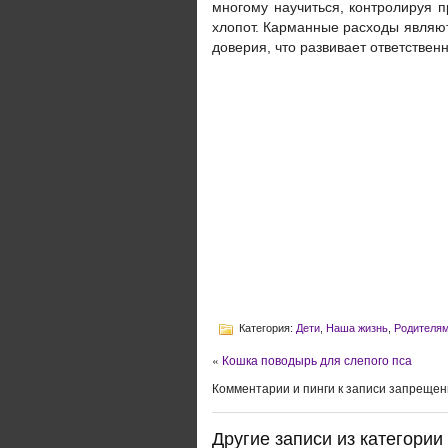
многому научиться, контролируя п
хлопот. Карманные расходы являют
доверия, что развивает ответствен
Категория:
Дети
,
Наша жизнь
,
Родителям
«
Кошка поводырь для слепого пса
Комментарии и пинги к записи запрещен
Другие записи из категории 