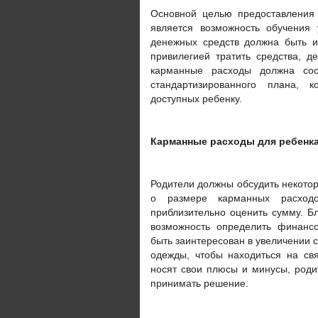
Основной целью предоставления 
является возможность обучения
денежных средств должна быть и
привилегией тратить средства, 
карманные расходы должна соот
стандартизированного плана, к
доступных ребенку.
Карманные расходы для ребенк
Родители должны обсудить некото
о размере карманных расходо
приблизительно оценить сумму. 
возможность определить финанс
быть заинтересован в увеличении 
одежды, чтобы находиться на св
носят свои плюсы и минусы, роди
принимать решение.