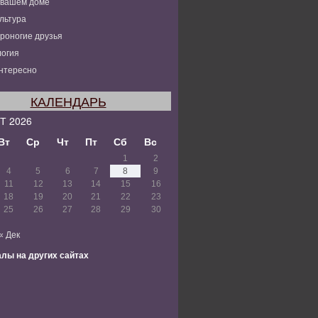
 вашем доме
льтура
роногие друзья
огия
нтересно
КАЛЕНДАРЬ
Т 2026
Вт
Ср
Чт
Пт
Сб
Вс
1
2
4
5
6
7
8
9
11
12
13
14
15
16
18
19
20
21
22
23
25
26
27
28
29
30
« Дек
лы на других сайтах