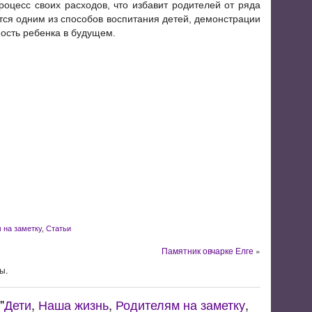
роцесс своих расходов, что избавит родителей от ряда
ся одним из способов воспитания детей, демонстрации
ность ребенка в будущем.
 на заметку
,
Статьи
Памятник овчарке Елге
»
ы.
"
Дети
,
Наша жизнь
,
Родителям на заметку
,