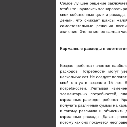
Самое лучшее решение заключает
чтобы те научились планировать ра
свои собственные цели и расходы,
деньги, что снижает шансы жало
самостоятельные решения воспи
значение. Это не менее важная час
Карманные расходы в соответст
Возраст ребенка является наибо
расходов. Потребности могут ув
нескольких лет. Не следует полагат
свой статус в возрасте 15 лет.
потребностей. Учитывая измене
элементарных потребностей, пл
карманных расходов ребенка. Бра
получать различные суммы на кар
к такому различию и объяснить 
карманные расходы. Давать рав
потому как оно покажется несправ